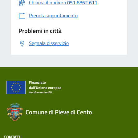
Chiama il numero 051 6862 611
Prenota appuntamento
Problemi in città
Segnala disservizio
Comune di Pieve di Cento
CONTATTI