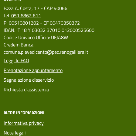
P.zza A. Costa, 17 - CAP 40066
tel.
051 6862 611
PI 00510801202 - CF 00470350372
IBAN: IT 18 Y 03032 37010 012000525600
Codice Univoco Ufficio: UFJA8W
Credem Banca
comune.pievedicento@pec.renogalliera.it
Leggi le FAQ
Prenotazione appuntamento
Segnalazione disservizio
Richiesta d'assistenza
ALTRE INFORMAZIONI
Informativa privacy
Note legali